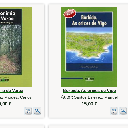
ia de Verea
Búrbida. As orixes de Vigo
Autor:
z Míguez, Carlos
Santos Estévez, Manuel
9,00 €
15,00 €