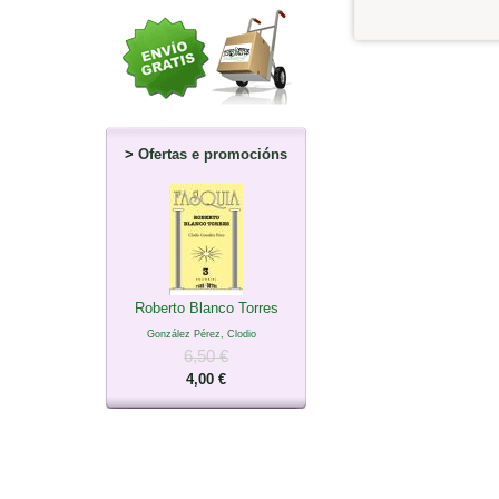
>
Ofertas e promocións
Roberto Blanco Torres
González Pérez, Clodio
6,50 €
4,00 €