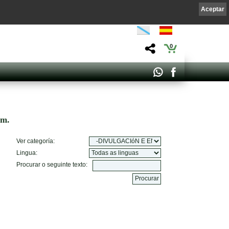
Aceptar
0
om.
Ver categoría:
Lingua:
Procurar o seguinte texto: