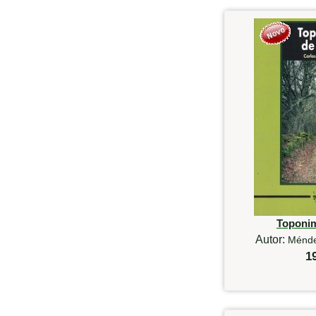
Toponim
Autor:
Ménde
1