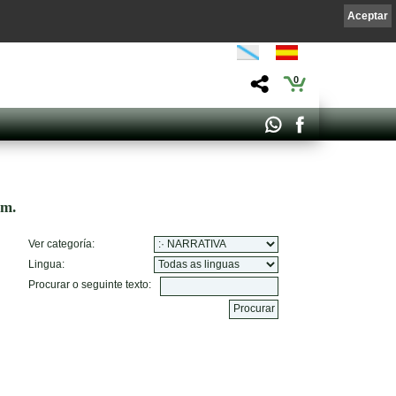
Aceptar
0
om.
Ver categoría:
Lingua:
Procurar o seguinte texto: