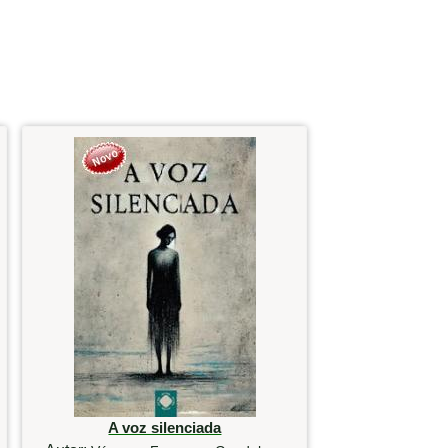
A voz silenciada