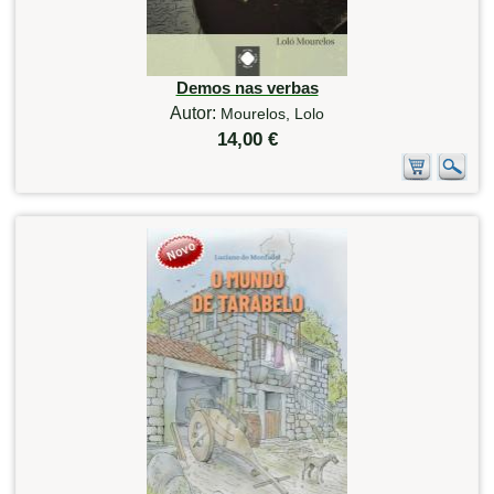
Demos nas verbas
Autor:
Mourelos, Lolo
14,00 €