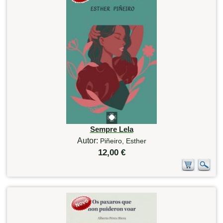
Sempre Lela
Autor:
Piñeiro, Esther
12,00 €