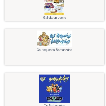
Galicia en comic
Os pequenos Barbanzóns
Os Barbanzóns