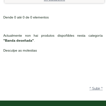
Dende 0 até 0 de 0 elementos
Actualmente non hai produtos dispoñibles nesta categoría
"Banda deseñada"
.
Desculpe as molestias
^ Subir ^