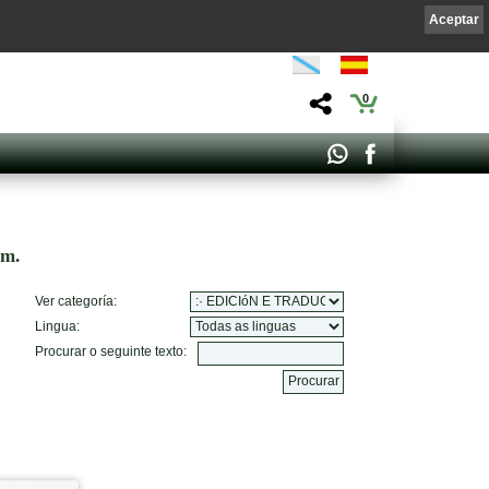
Aceptar
0
om.
Ver categoría:
Lingua:
Procurar o seguinte texto: