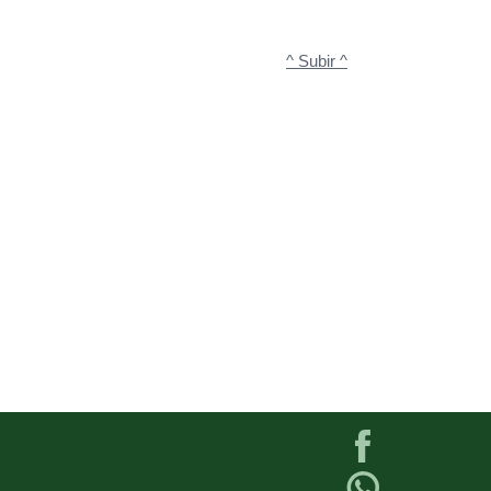
^ Subir ^