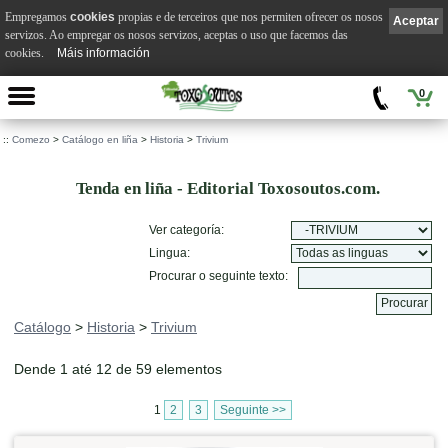
Empregamos
cookies
propias e de terceiros que nos permiten ofrecer os nosos
Aceptar
servizos. Ao empregar os nosos servizos, aceptas o uso que facemos das
cookies.
Máis información
0
::
Comezo
>
Catálogo en liña
>
Historia
>
Trivium
Tenda en liña - Editorial Toxosoutos.com.
Ver categoría:
Lingua:
Procurar o seguinte texto:
Catálogo
>
Historia
>
Trivium
Dende 1 até 12 de 59 elementos
1
2
3
Seguinte >>