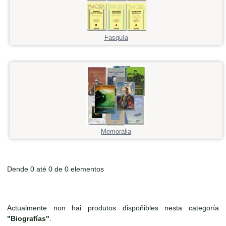
Fasquía
Memoralia
Dende 0 até 0 de 0 elementos
Actualmente non hai produtos dispoñibles nesta categoría
"Biografías"
.