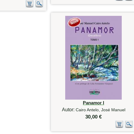
Panamor I
Autor:
Cairo Antelo, José Manuel
30,00 €