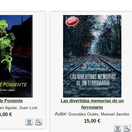
de Poniente
Las divertidas memorias de un
ferroviario
z Aguiar, Juan Luís
Autor:
6,00 €
González Outes, Manuel Jacobo
15,00 €