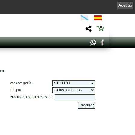
Aceptar
0
om.
Ver categoría:
Lingua:
Procurar o seguinte texto: