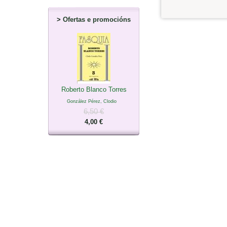
>
Ofertas e promocións
Roberto Blanco Torres
González Pérez, Clodio
6,50 €
4,00 €