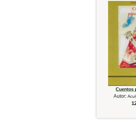
Cuentos 
Autor:
Acu
1