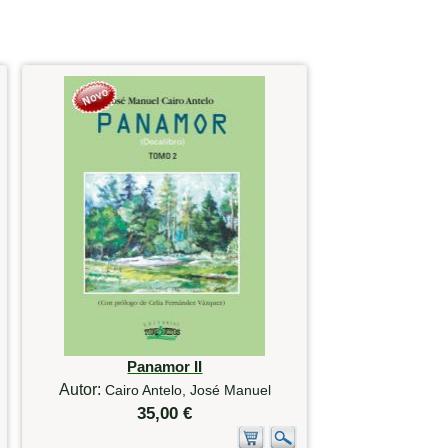
Panamor II
Autor:
Cairo Antelo, José Manuel
35,00 €