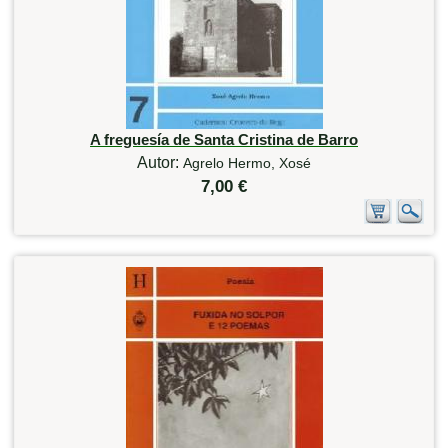
A freguesía de Santa Cristina de Barro
Autor:
Agrelo Hermo, Xosé
7,00 €