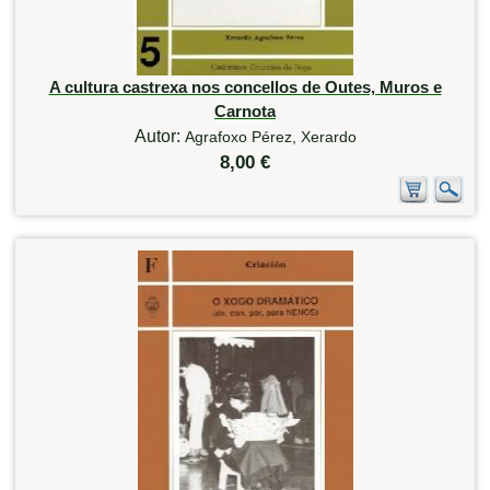
A cultura castrexa nos concellos de Outes, Muros e
Carnota
Autor:
Agrafoxo Pérez, Xerardo
8,00 €