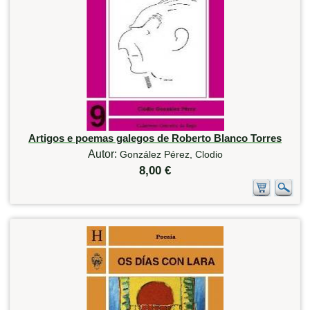
Artigos e poemas galegos de Roberto Blanco Torres
Autor:
González Pérez, Clodio
8,00 €