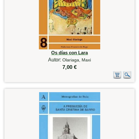
Os días con Lara
Autor:
Olariaga, Maxi
7,00 €