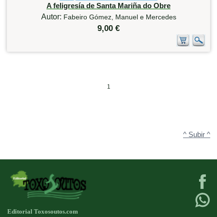
A feligresía de Santa Mariña do Obre
Autor:
Fabeiro Gómez, Manuel e Mercedes
9,00 €
1
^ Subir ^
Editorial Toxosoutos.com