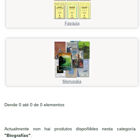
Fasquía
Memoralia
Dende 0 até 0 de 0 elementos
Actualmente non hai produtos dispoñibles nesta categoría
"Biografías"
.