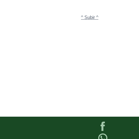
^ Subir ^