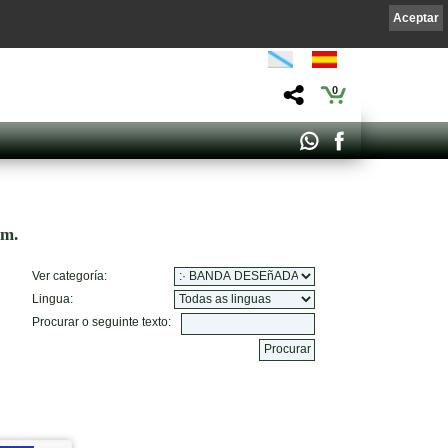
Aceptar
0
om.
Ver categoría:
Lingua:
Procurar o seguinte texto: