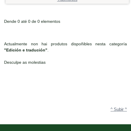
Dende 0 até 0 de 0 elementos
Actualmente non hai produtos dispoñibles nesta categoría
"Edición e tradución"
.
Desculpe as molestias
^ Subir ^