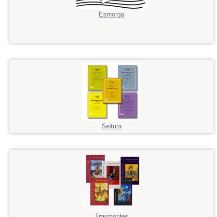
Esmorga
Seitura
Trasmontes