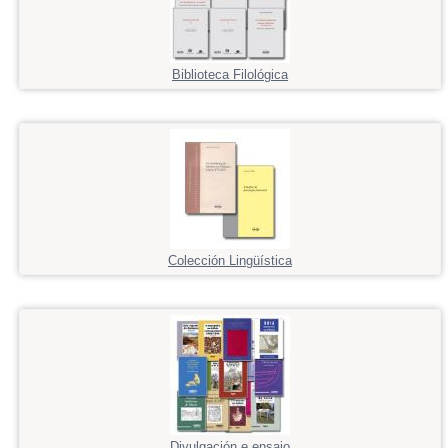
Biblioteca Filológica
Colección Lingüística
Divulgación e ensaio