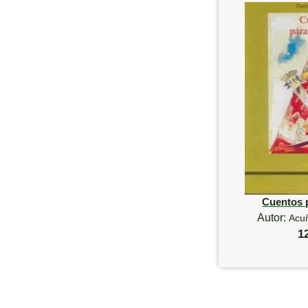
Cuentos 
Autor:
Acu
1