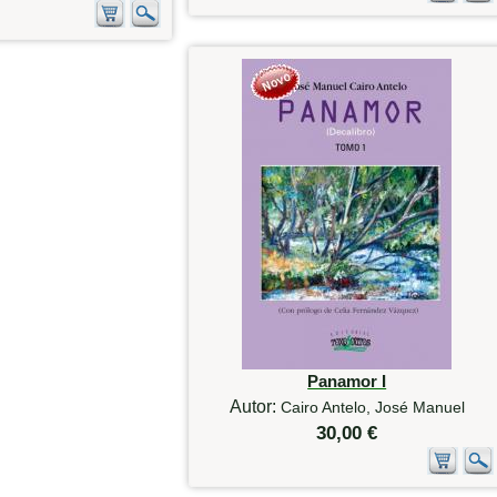
Panamor I
Autor:
Cairo Antelo, José Manuel
30,00 €