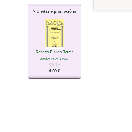
>
Ofertas e promocións
Roberto Blanco Torres
González Pérez, Clodio
6,50 €
4,00 €