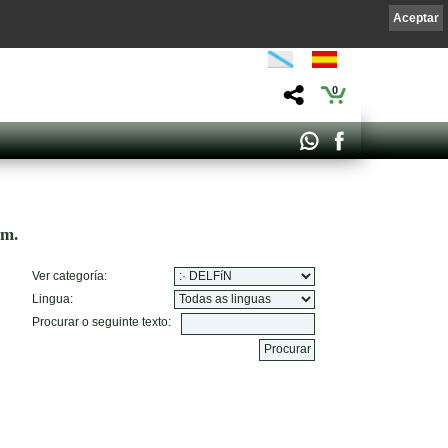
Aceptar
0
om.
Ver categoría:
Lingua:
Procurar o seguinte texto: