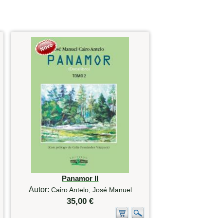
Panamor II
Autor:
Cairo Antelo, José Manuel
35,00 €