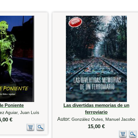
de Poniente
Las divertidas memorias de un
ferroviario
z Aguiar, Juan Luís
Autor:
6,00 €
González Outes, Manuel Jacobo
15,00 €