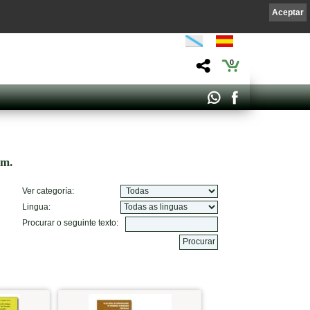
Aceptar
0
om.
Ver categoría:
Lingua:
Procurar o seguinte texto: