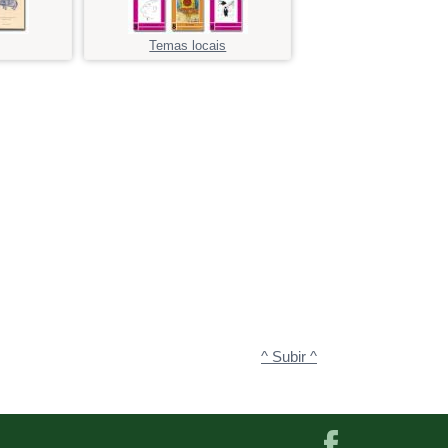
Temas locais
^ Subir ^