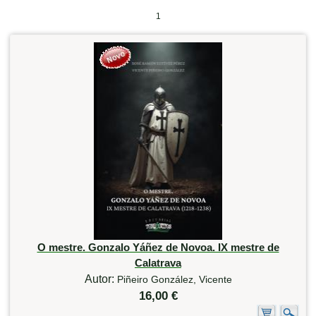
1
O mestre. Gonzalo Yáñez de Novoa. IX mestre de
Calatrava
Autor:
Piñeiro González, Vicente
16,00 €