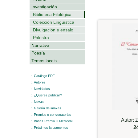
Investigación
Biblioteca Filológica
Colección Lingüística
Divulgación e ensaio
Palestra
Narrativa
Poesía
Temas locais
:.
Catálogo PDF
:.
Autores
:.
Novidades
:.
¿Queres publicar?
:.
Novas
:.
Galería de imaxes
:.
Premios e convocatorias
Autor:
Z
:.
Bases Premio H Medieval
2
:.
Próximos lanzamentos