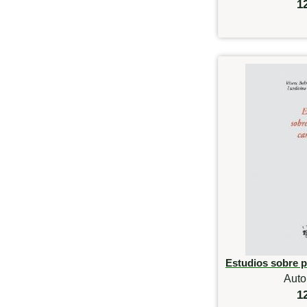
1
Estudios sobre p
Auto
1