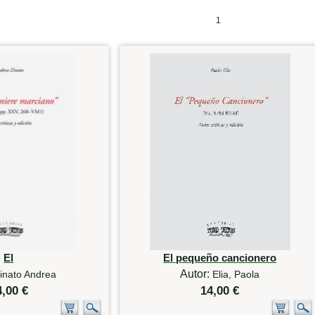
1
El
El pequeño cancionero
Autor:
inato Andrea
Elia, Paola
4,00 €
14,00 €