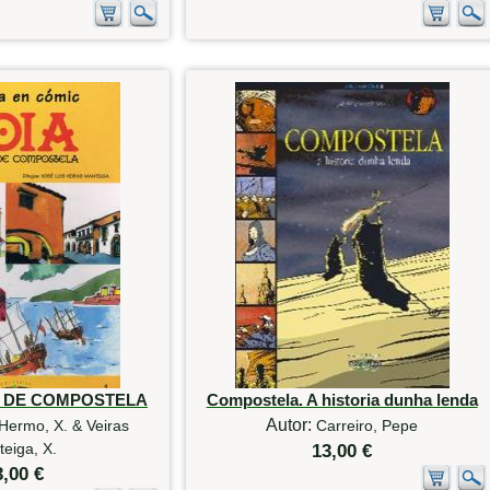
O DE COMPOSTELA
Compostela. A historia dunha lenda
Autor:
Hermo, X. & Veiras
Carreiro, Pepe
eiga, X.
13,00 €
3,00 €