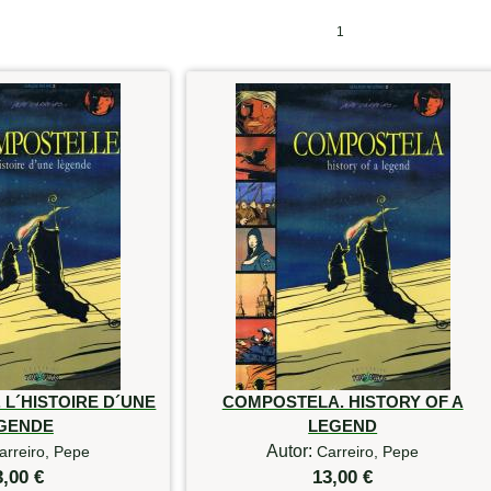
1
L´HISTOIRE D´UNE
COMPOSTELA. HISTORY OF A
GENDE
LEGEND
Autor:
arreiro, Pepe
Carreiro, Pepe
3,00 €
13,00 €