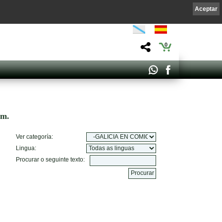
Aceptar
0
om.
Ver categoría:
Lingua:
Procurar o seguinte texto: