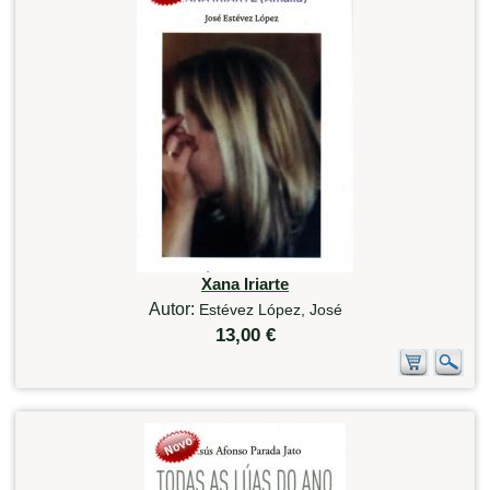
Xana Iriarte
Autor:
Estévez López, José
13,00 €