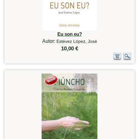
Eu son eu?
Autor:
Estévez López, José
10,00 €