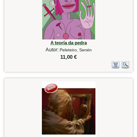
A teoría da pedra
Autor:
Peleteiro, Senén
11,00 €