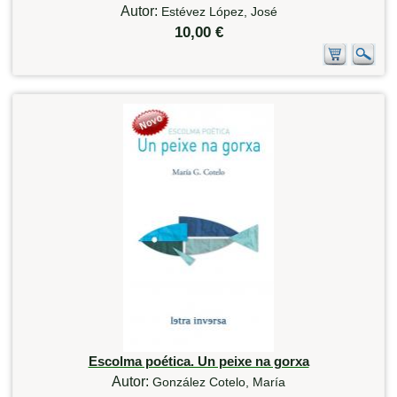
Autor:
Estévez López, José
10,00 €
Escolma poética. Un peixe na gorxa
Autor:
González Cotelo, María