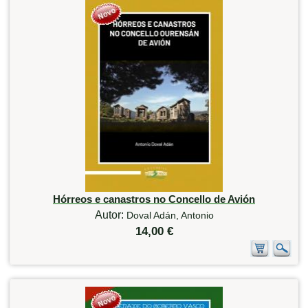
Hórreos e canastros no Concello de Avión
Autor:
Doval Adán, Antonio
14,00 €