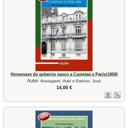
Homenaxe do goberno vasco a Castelao e París(1959)
Autor:
Anasagasti, Iñaki e Estévez, José
14,00 €