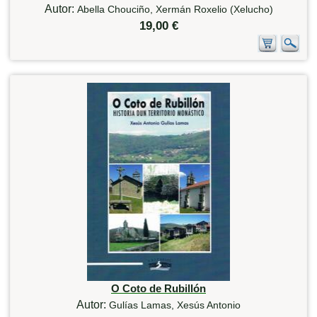
Autor:
Abella Chouciño, Xermán Roxelio (Xelucho)
19,00 €
O Coto de Rubillón
Autor:
Gulías Lamas, Xesús Antonio