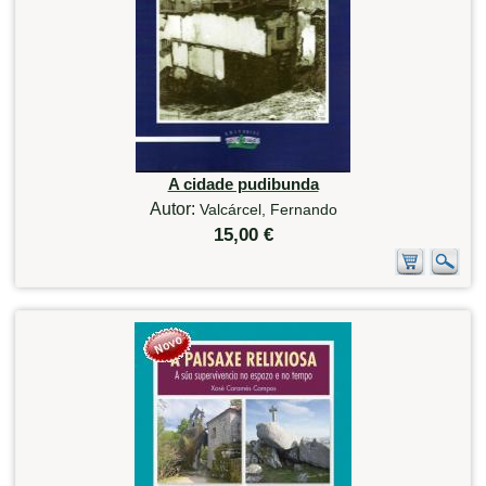
A cidade pudibunda
Autor:
Valcárcel, Fernando
15,00 €