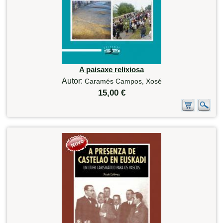
A paisaxe relixiosa
Autor:
Caramés Campos, Xosé
15,00 €