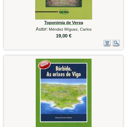
Toponimia de Verea
Autor:
Méndez Míguez, Carlos
19,00 €