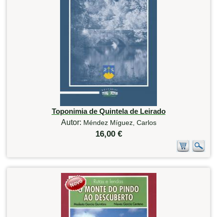
Toponimia de Quintela de Leirado
Autor:
Méndez Míguez, Carlos
16,00 €