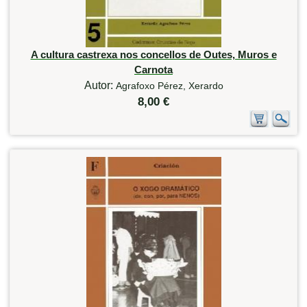
A cultura castrexa nos concellos de Outes, Muros e
Carnota
Autor:
Agrafoxo Pérez, Xerardo
8,00 €