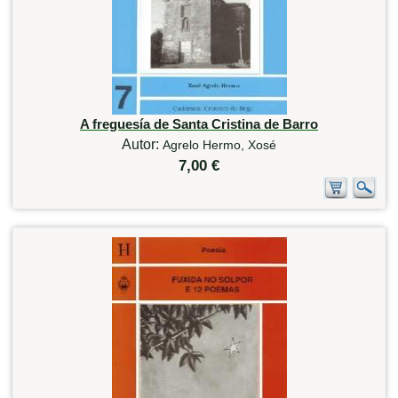
A freguesía de Santa Cristina de Barro
Autor:
Agrelo Hermo, Xosé
7,00 €