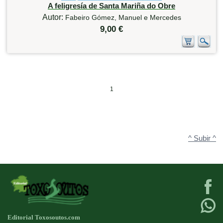
A feligresía de Santa Mariña do Obre
Autor:
Fabeiro Gómez, Manuel e Mercedes
9,00 €
1
^ Subir ^
Editorial Toxosoutos.com