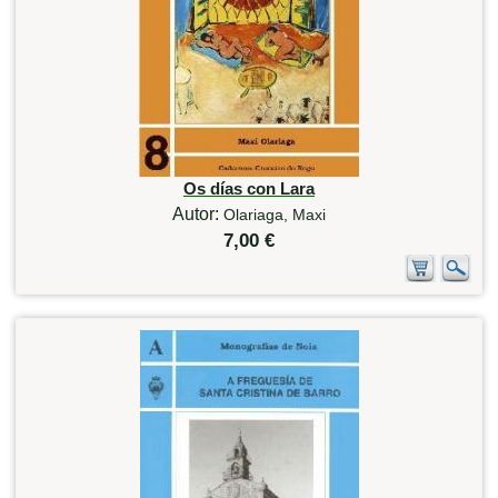
Os días con Lara
Autor:
Olariaga, Maxi
7,00 €