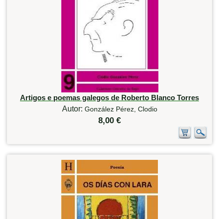
Artigos e poemas galegos de Roberto Blanco Torres
Autor:
González Pérez, Clodio
8,00 €