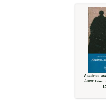
Asasinos, as
Autor:
Piñeiro
1