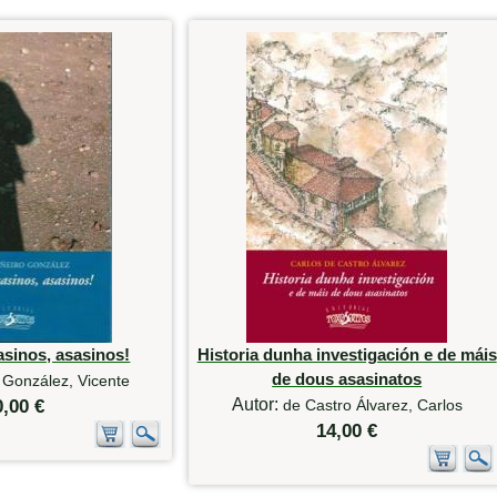
asinos, asasinos!
Historia dunha investigación e de máis
de dous asasinatos
 González, Vicente
Autor:
0,00 €
de Castro Álvarez, Carlos
14,00 €