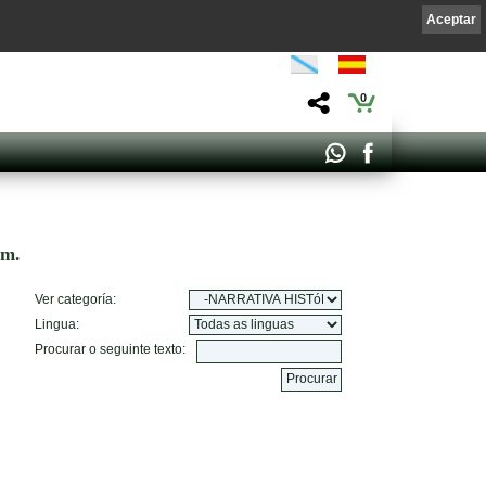
Aceptar
0
om.
Ver categoría:
Lingua:
Procurar o seguinte texto: