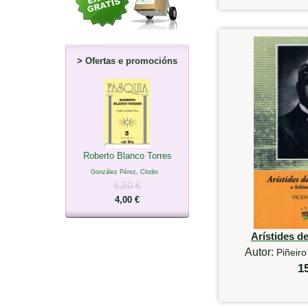
>
Ofertas e promocións
Roberto Blanco Torres
González Pérez, Clodio
6,50 €
4,00 €
Arístides 
Autor:
Piñeiro
1