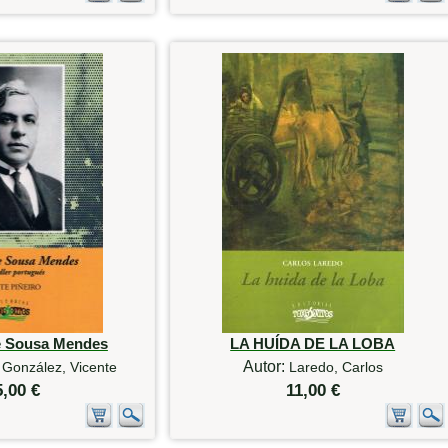
de Sousa Mendes
LA HUÍDA DE LA LOBA
Autor:
 González, Vicente
Laredo, Carlos
5,00 €
11,00 €