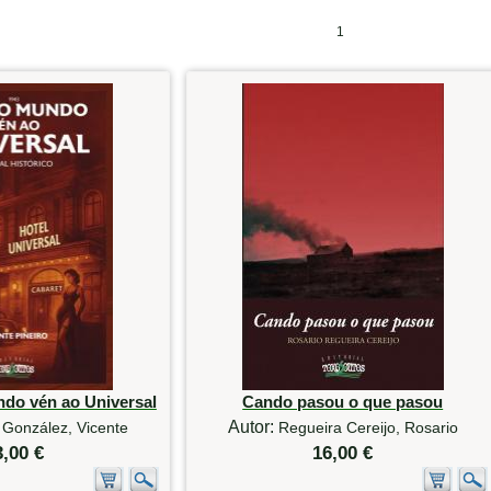
1
ndo vén ao Universal
Cando pasou o que pasou
Autor:
 González, Vicente
Regueira Cereijo, Rosario
3,00 €
16,00 €