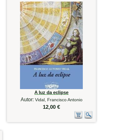
A luz da eclipse
Autor:
Vidal, Francisco Antonio
12,00 €