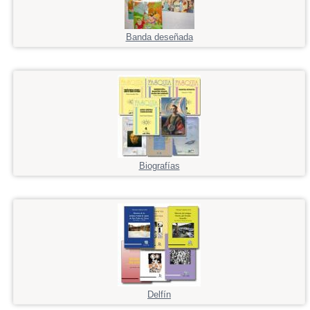
Banda deseñada
Biografías
Delfín