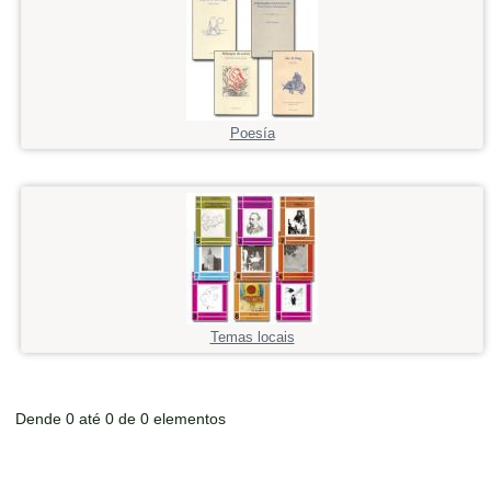
Poesía
Temas locais
Dende 0 até 0 de 0 elementos