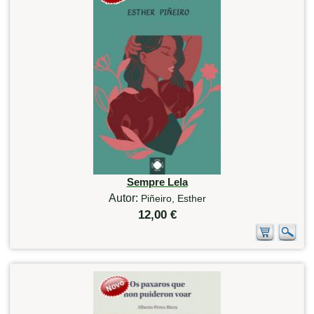
Sempre Lela
Autor:
Piñeiro, Esther
12,00 €