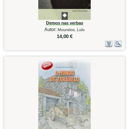
Demos nas verbas
Autor:
Mourelos, Lolo
14,00 €