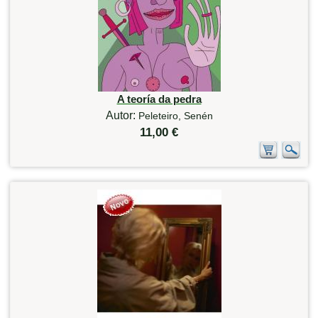
A teoría da pedra
Autor:
Peleteiro, Senén
11,00 €