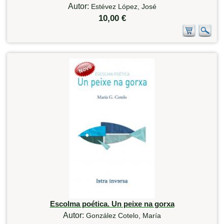
Autor:
Estévez López, José
10,00 €
Escolma poética. Un peixe na gorxa
Autor:
González Cotelo, María