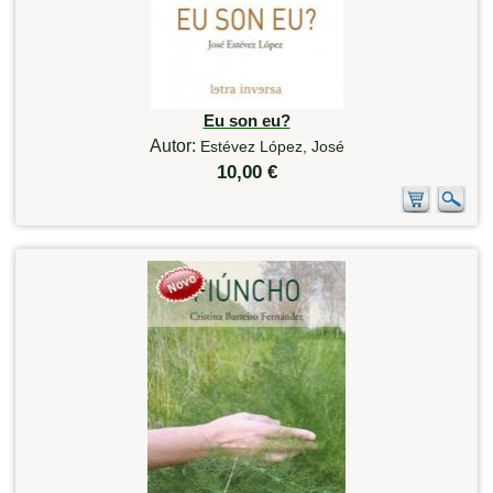
Eu son eu?
Autor:
Estévez López, José
10,00 €