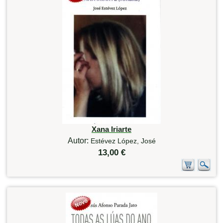
Xana Iriarte
Autor:
Estévez López, José
13,00 €