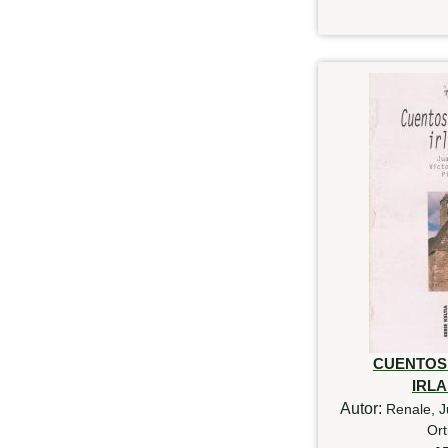
CUENTOS
IRL
Autor:
Renale, J
Ort