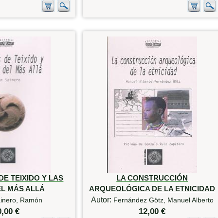
E TEIXIDO Y LAS
LA CONSTRUCCIÓN
EL MÁS ALLÁ
ARQUEOLÓGICA DE LA ETNICIDAD
Autor:
inero, Ramón
Fernández Götz, Manuel Alberto
0,00 €
12,00 €