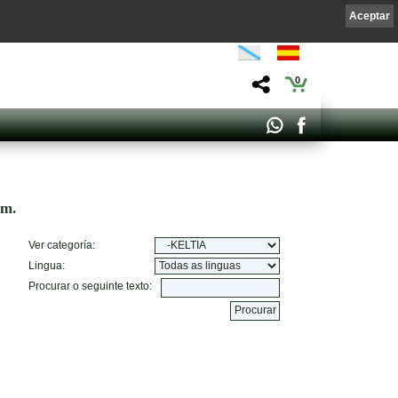
Aceptar
0
om.
Ver categoría:
Lingua:
Procurar o seguinte texto: