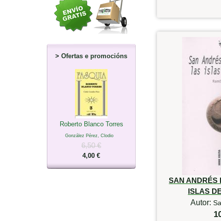
>
Ofertas e promocións
Roberto Blanco Torres
González Pérez, Clodio
6,50 €
4,00 €
SAN ANDRÉS D
ISLAS D
Autor:
Sa
1