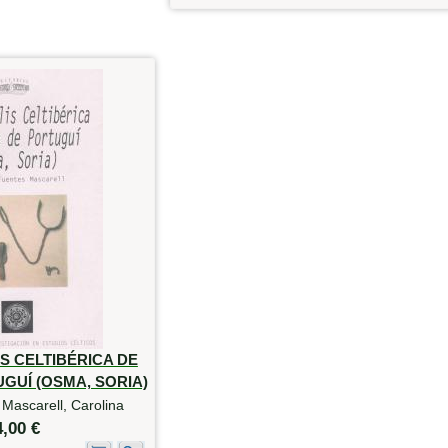
S CELTIBÉRICA DE
GUÍ (OSMA, SORIA)
Mascarell, Carolina
4,00 €