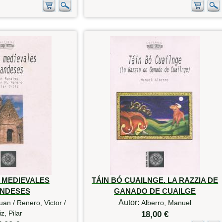
 MEDIEVALES
TÁIN BÓ CUAILNGE. LA RAZZIA DE
ANDESES
GANADO DE CUAILGE
Autor:
uan / Renero, Victor /
Alberro, Manuel
iz, Pilar
18,00 €