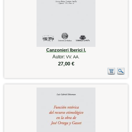
Canzonieri Iberici I.
Autor:
VV. AA.
27,00 €