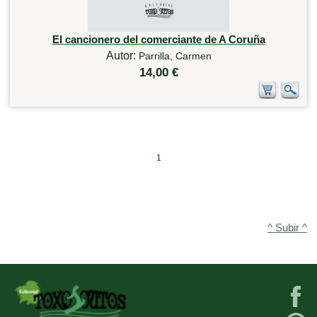
El cancionero del comerciante de A Coruña
Autor:
Parrilla, Carmen
14,00 €
1
^ Subir ^