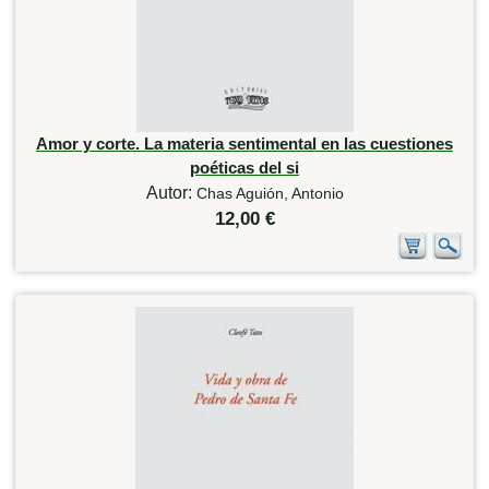
Amor y corte. La materia sentimental en las cuestiones
poéticas del si
Autor:
Chas Aguión, Antonio
12,00 €