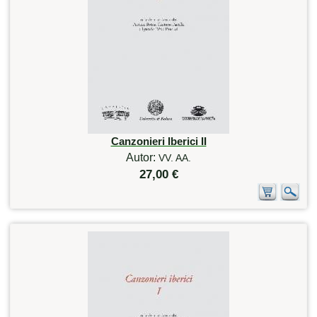
Canzonieri Iberici II
Autor:
VV. AA.
27,00 €