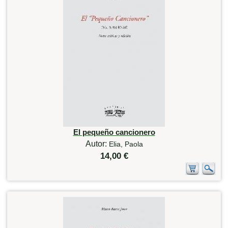
El pequeño cancionero
Autor:
Elia, Paola
14,00 €