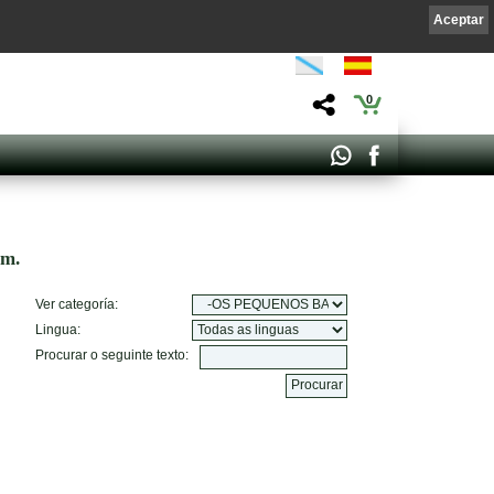
Aceptar
0
om.
Ver categoría:
Lingua:
Procurar o seguinte texto: