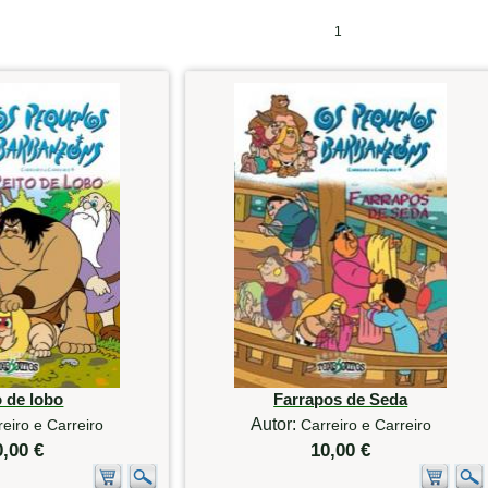
1
o de lobo
Farrapos de Seda
Autor:
reiro e Carreiro
Carreiro e Carreiro
0,00 €
10,00 €