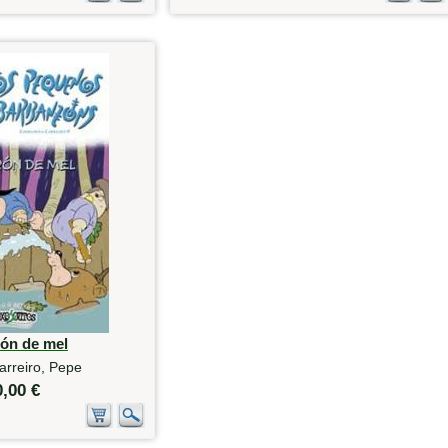
rón de mel
arreiro, Pepe
0,00 €