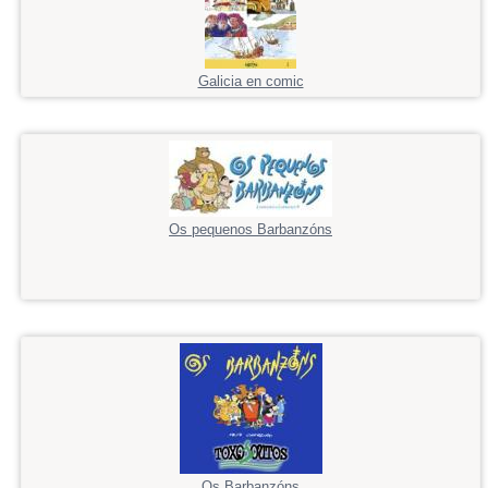
Galicia en comic
Os pequenos Barbanzóns
Os Barbanzóns