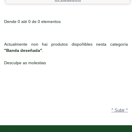
Dende 0 até 0 de 0 elementos
Actualmente non hai produtos dispoñibles nesta categoría
"Banda deseñada"
.
Desculpe as molestias
^ Subir ^