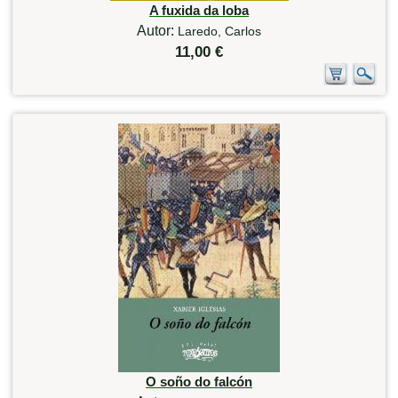
A fuxida da loba
Autor:
Laredo, Carlos
11,00 €
O soño do falcón