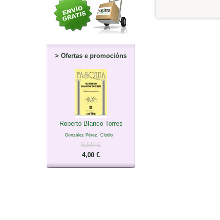
>
Ofertas e promocións
Roberto Blanco Torres
González Pérez, Clodio
6,50 €
4,00 €