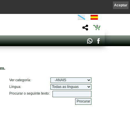
Aceptar
0
om.
Ver categoría:
Lingua:
Procurar o seguinte texto: