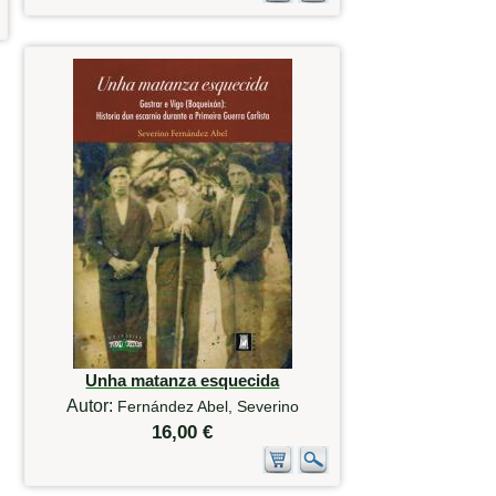
Unha matanza esquecida
Autor:
Fernández Abel, Severino
16,00 €