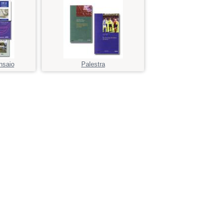
nsaio
Palestra