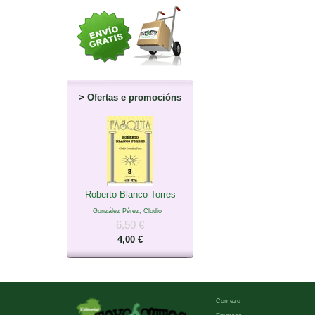
>
Ofertas e promocións
Roberto Blanco Torres
González Pérez, Clodio
6,50 €
4,00 €
Comezo