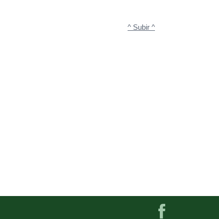
^ Subir ^