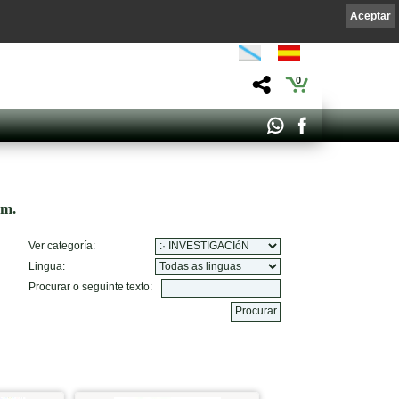
Aceptar
0
om.
Ver categoría:
Lingua:
Procurar o seguinte texto: