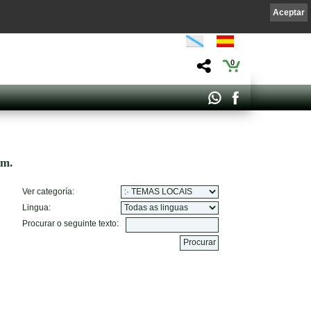
Aceptar
0
om.
Ver categoría:
Lingua:
Procurar o seguinte texto: