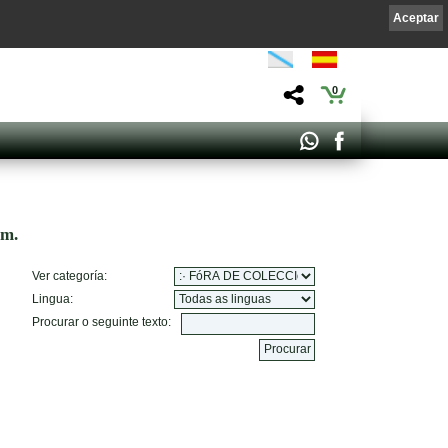
Aceptar
0
om.
Ver categoría:
Lingua:
Procurar o seguinte texto: