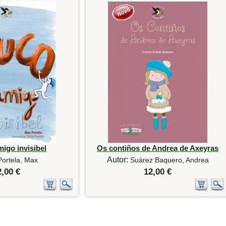
igo invisibel
Os contiños de Andrea de Axeyras
Autor:
Portela, Max
Suárez Baquero, Andrea
2,00 €
12,00 €