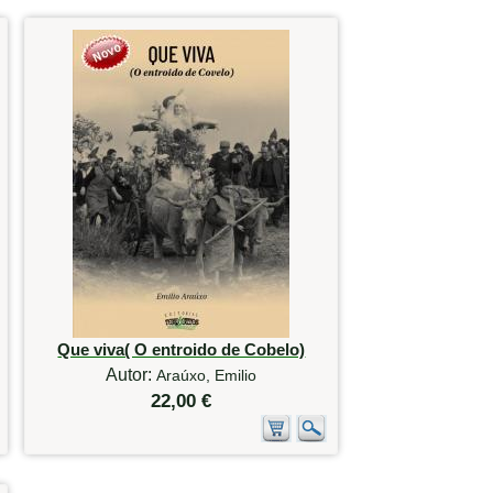
Que viva( O entroido de Cobelo)
Autor:
Araúxo, Emilio
22,00 €