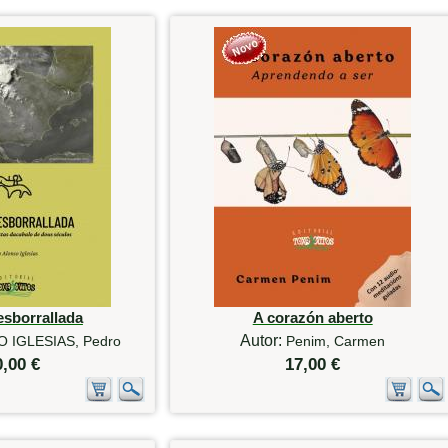
esborrallada
A corazón aberto
Autor:
 IGLESIAS, Pedro
Penim, Carmen
0,00 €
17,00 €