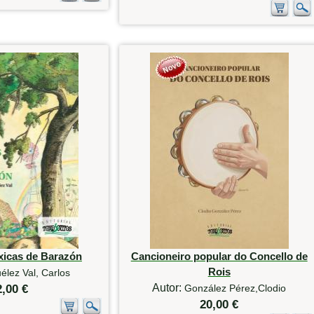
xicas de Barazón
Cancioneiro popular do Concello de
Rois
élez Val, Carlos
Autor:
2,00 €
González Pérez,Clodio
20,00 €