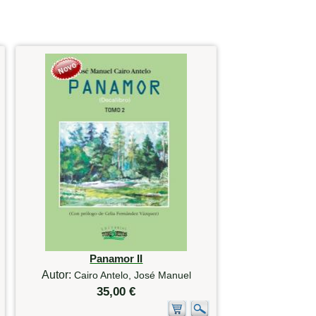
Panamor II
Autor:
Cairo Antelo, José Manuel
35,00 €