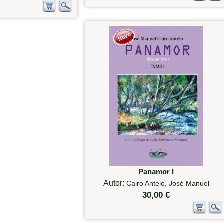
Panamor I
Autor:
Cairo Antelo, José Manuel
30,00 €