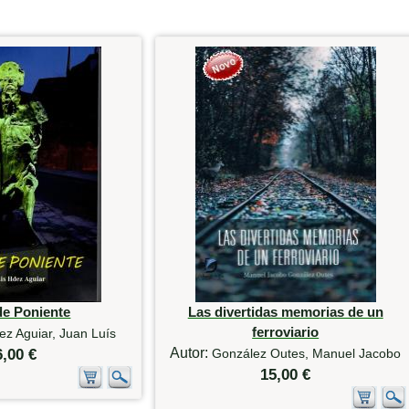
de Poniente
Las divertidas memorias de un
ferroviario
z Aguiar, Juan Luís
Autor:
6,00 €
González Outes, Manuel Jacobo
15,00 €