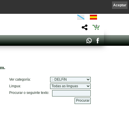
Aceptar
0
om.
Ver categoría:
Lingua:
Procurar o seguinte texto: