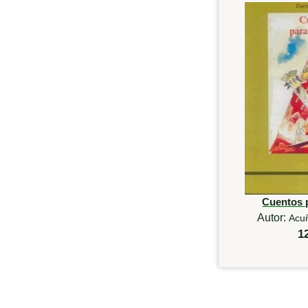
Cuentos 
Autor:
Acu
1