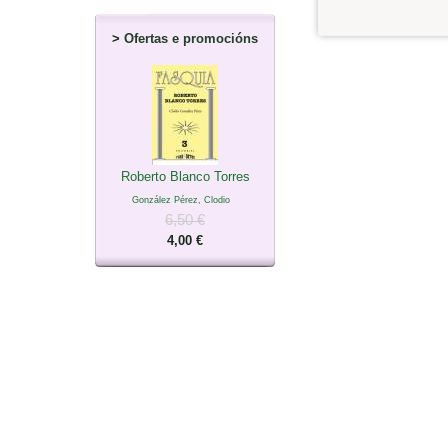
>
Ofertas e promocións
Roberto Blanco Torres
González Pérez, Clodio
6,50 €
4,00 €