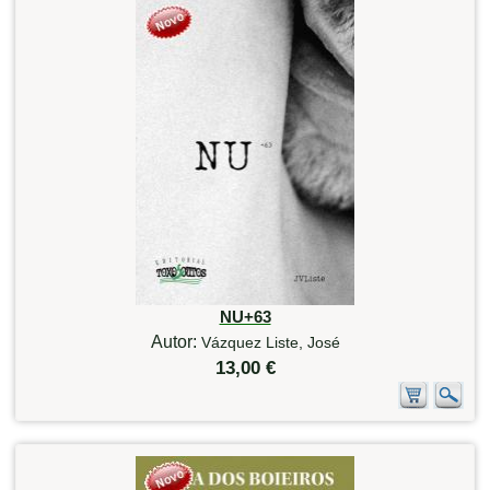
NU+63
Autor:
Vázquez Liste, José
13,00 €