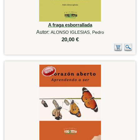
A fraga esborrallada
Autor:
ALONSO IGLESIAS, Pedro
20,00 €