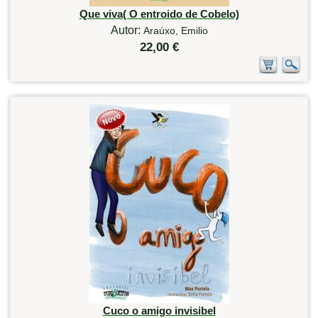
Que viva( O entroido de Cobelo)
Autor:
Araúxo, Emilio
22,00 €
Cuco o amigo invisibel