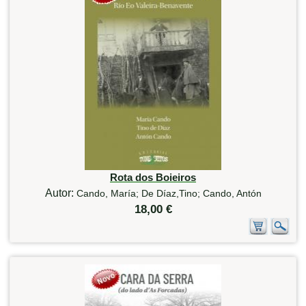
Rota dos Boieiros
Autor:
Cando, María; De Díaz,Tino; Cando, Antón
18,00 €