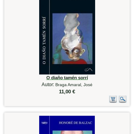
O diaño tamén sorrí
Autor:
Braga Amaral, José
11,00 €