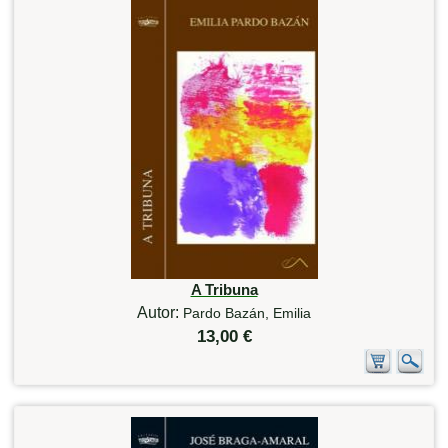
A Tribuna
Autor:
Pardo Bazán, Emilia
13,00 €