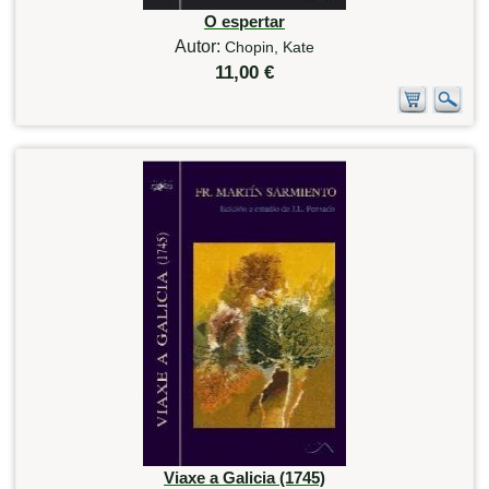
O espertar
Autor:
Chopin, Kate
11,00 €
Viaxe a Galicia (1745)