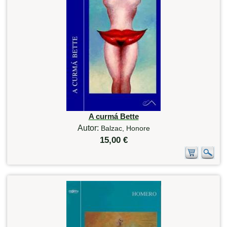
A curmá Bette
Autor:
Balzac, Honore
15,00 €