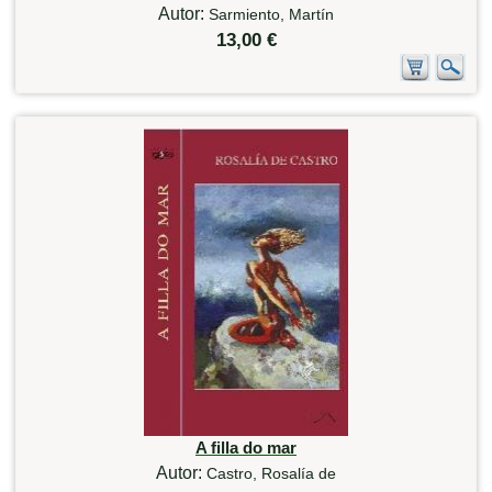
Autor:
Sarmiento, Martín
13,00 €
A filla do mar
Autor:
Castro, Rosalía de