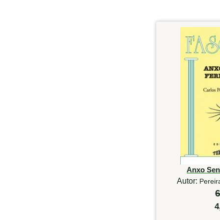
Anxo Sen
Autor:
Pereir
6
4