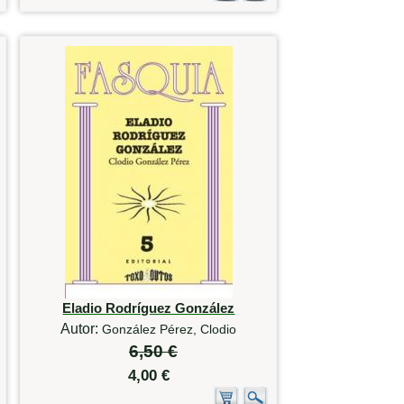
Eladio Rodríguez González
Autor:
González Pérez, Clodio
6,50 €
4,00 €