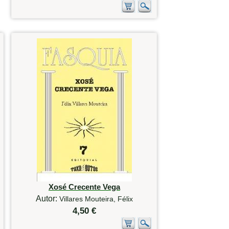
Xosé Crecente Vega
Autor:
Villares Mouteira, Félix
4,50 €