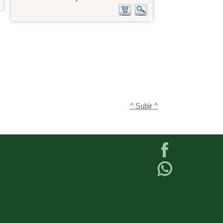
^ Subir ^