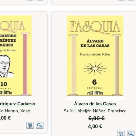
odríguez Cadarso
Álvaro de las Casas
Autor:
lo Hermo, Xosé
Abeijón Núñez, Francisco
,00 €
6,00 €
4,00 €