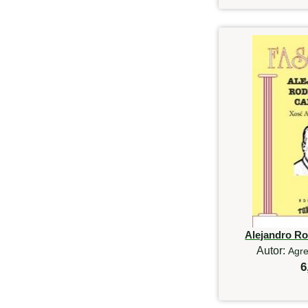
Alejandro R
Autor:
Agre
6