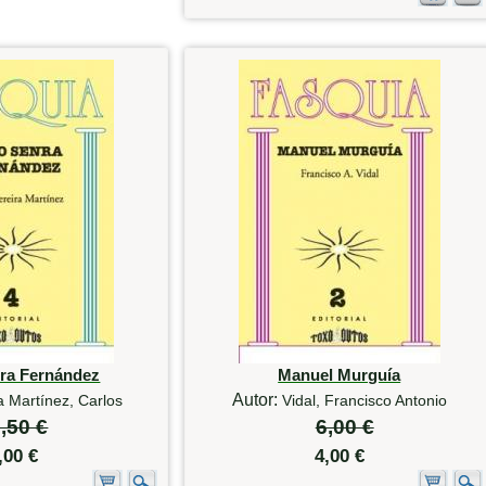
ra Fernández
Manuel Murguía
Autor:
a Martínez, Carlos
Vidal, Francisco Antonio
,50 €
6,00 €
,00 €
4,00 €