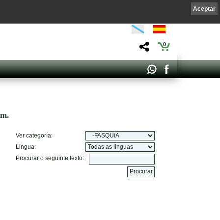
Aceptar
0
om.
Ver categoría:
Lingua:
Procurar o seguinte texto: