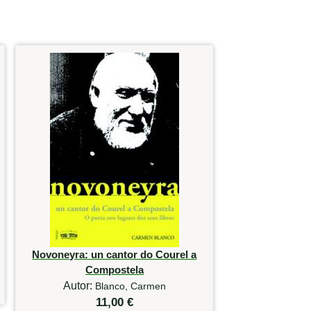
Novoneyra: un cantor do Courel a
Compostela
Autor:
Blanco, Carmen
11,00 €