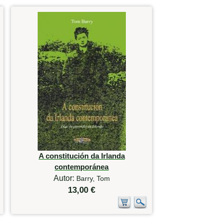
A constitución da Irlanda
contemporánea
Autor:
Barry, Tom
13,00 €