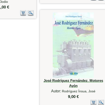
Clodio
1,00 €
José Rodríguez Fernández. Motores
Ayón
Autor:
Rodríguez Ínsua, José
9,00 €