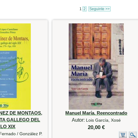
1
2
Seguinte >>
NEZ DE MONTAOS,
Manuel María. Reencontrado
TA GALLEGO DEL
Autor:
Lois García, Xosé
LO XIX
20,00 €
Fernado / González P.