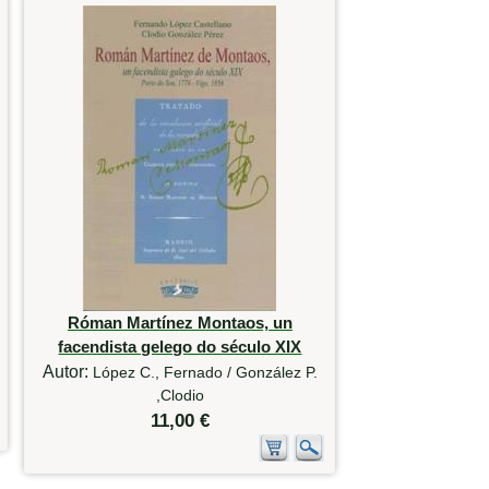
Róman Martínez Montaos, un
facendista gelego do século XIX
Autor:
López C., Fernado / González P.
,Clodio
11,00 €