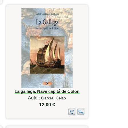
La gallega. Nave capitá de Colón
Autor:
García, Celso
12,00 €