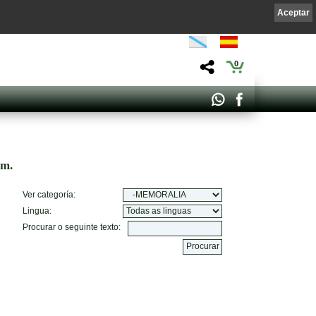
Aceptar
0
om.
Ver categoría:
Lingua:
Procurar o seguinte texto: