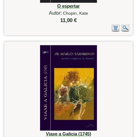
O espertar
Autor:
Chopin, Kate
11,00 €
Viaxe a Galicia (1745)