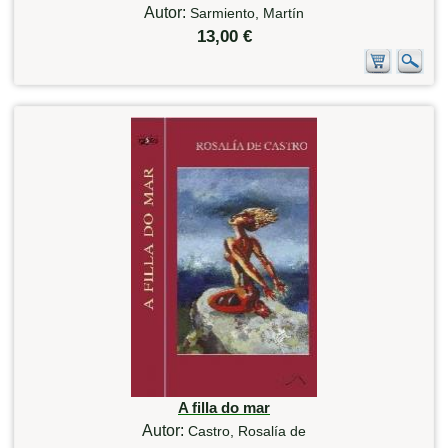
Autor:
Sarmiento, Martín
13,00 €
A filla do mar
Autor:
Castro, Rosalía de