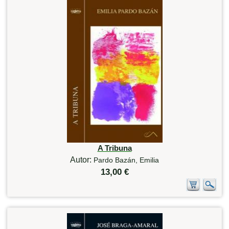
A Tribuna
Autor:
Pardo Bazán, Emilia
13,00 €