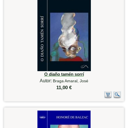
O diaño tamén sorrí
Autor:
Braga Amaral, José
11,00 €