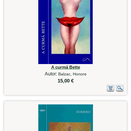
A curmá Bette
Autor:
Balzac, Honore
15,00 €