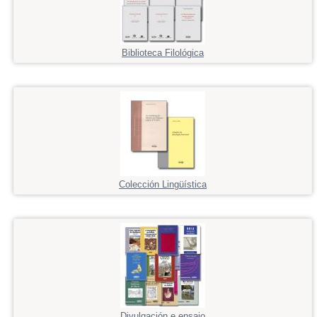
Biblioteca Filológica
Colección Lingüística
Divulgación e ensaio