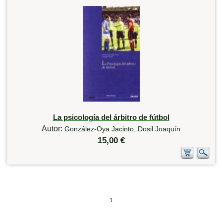
La psicología del árbitro de fútbol
Autor:
González-Oya Jacinto, Dosil Joaquín
15,00 €
1