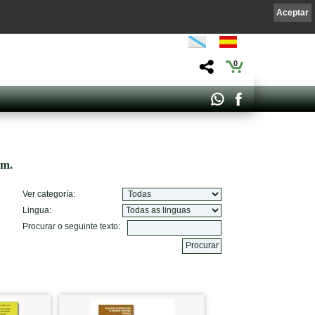
Aceptar
0
om.
Ver categoría:
Lingua:
Procurar o seguinte texto: