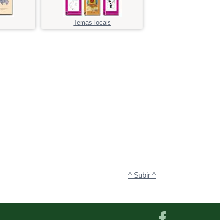
Temas locais
^ Subir ^