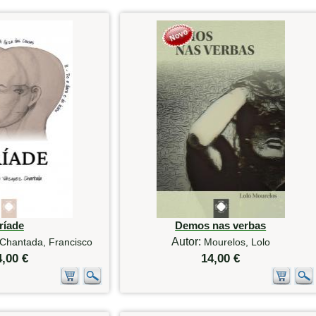
ríade
Demos nas verbas
Autor:
Chantada, Francisco
Mourelos, Lolo
4,00 €
14,00 €