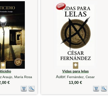
ticidio
Vidas para lelas
Autor:
z Araujo, María Rosa
Fernández, Cesar
2,00 €
13,00 €