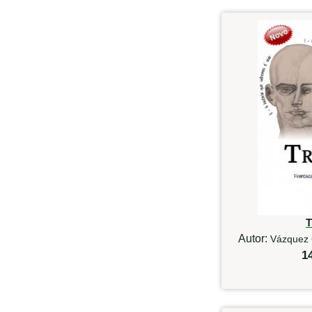
T
Autor:
Vázquez 
1