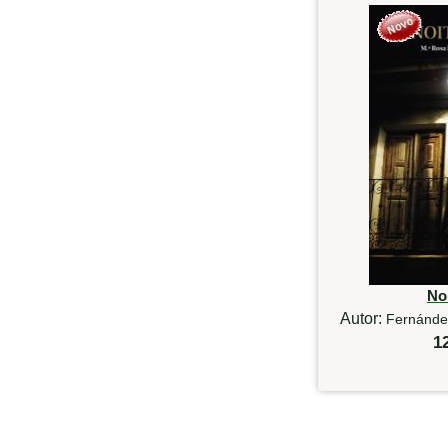
Noi
Autor:
Fernánde
1