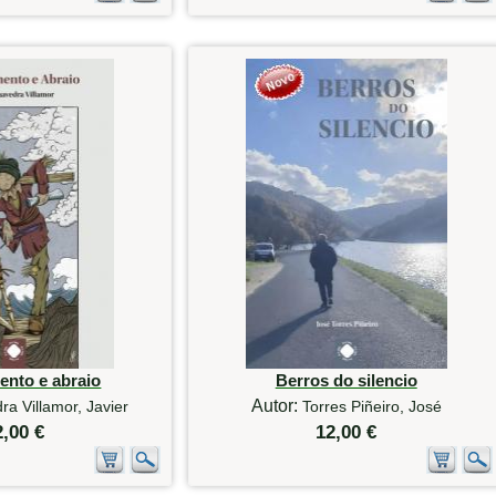
ento e abraio
Berros do silencio
Autor:
a Villamor, Javier
Torres Piñeiro, José
2,00 €
12,00 €