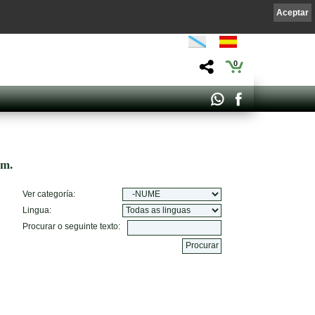
Aceptar
0
om.
Ver categoría:
Lingua:
Procurar o seguinte texto: