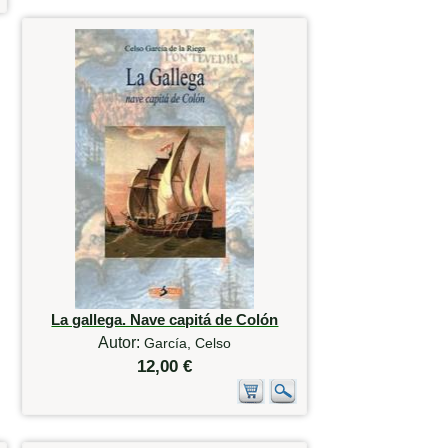
La gallega. Nave capitá de Colón
Autor:
García, Celso
12,00 €