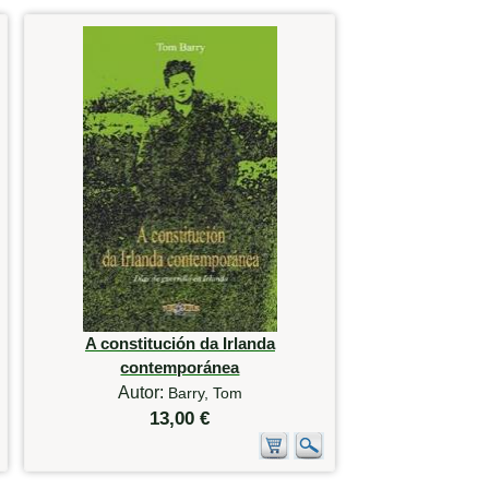
A constitución da Irlanda
contemporánea
Autor:
Barry, Tom
13,00 €