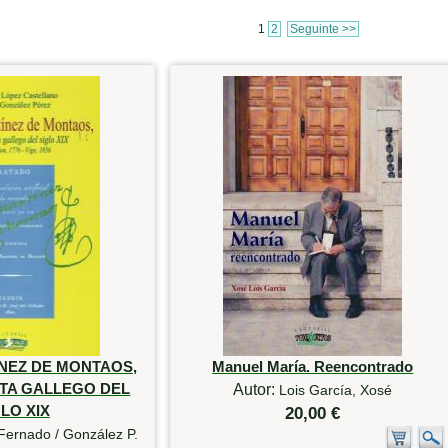
1
2
Seguinte >>
NEZ DE MONTAOS,
Manuel María. Reencontrado
TA GALLEGO DEL
Autor:
Lois García, Xosé
LO XIX
20,00 €
Fernado / González P.