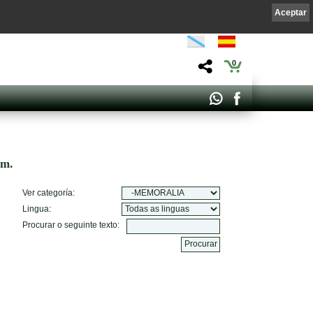
Aceptar
0
om.
Ver categoría:
Lingua:
Procurar o seguinte texto: