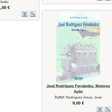
Clodio
1,00 €
José Rodríguez Fernández. Motores
Ayón
Autor:
Rodríguez Ínsua, José
9,00 €