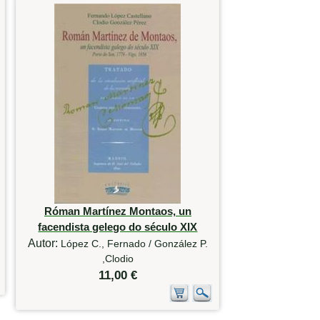
Róman Martínez Montaos, un
facendista gelego do século XIX
Autor:
López C., Fernado / González P.
,Clodio
11,00 €