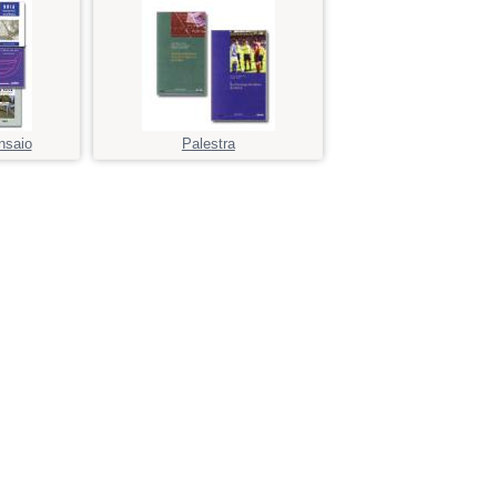
nsaio
Palestra