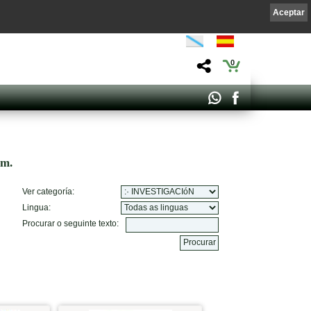
Aceptar
0
om.
Ver categoría:
Lingua:
Procurar o seguinte texto: