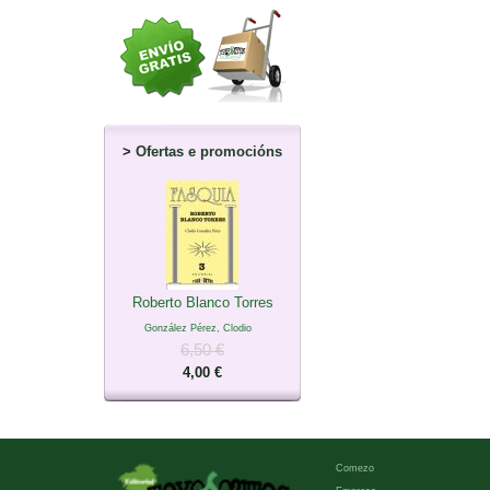
>
Ofertas e promocións
Roberto Blanco Torres
González Pérez, Clodio
6,50 €
4,00 €
Comezo