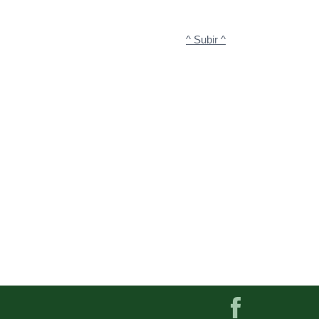
^ Subir ^