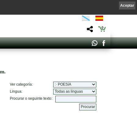
Aceptar
0
om.
Ver categoría:
Lingua:
Procurar o seguinte texto: