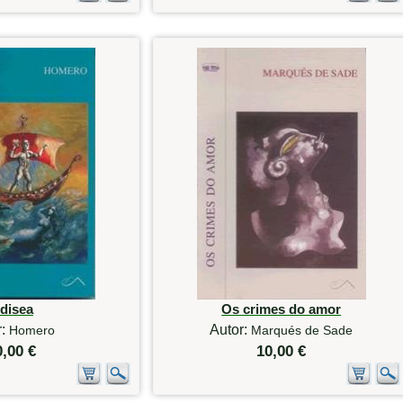
disea
Os crimes do amor
r:
Autor:
Homero
Marqués de Sade
0,00 €
10,00 €