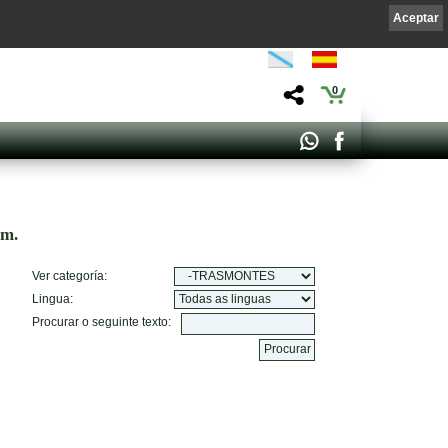
Aceptar
0
om.
Ver categoría:
Lingua:
Procurar o seguinte texto: