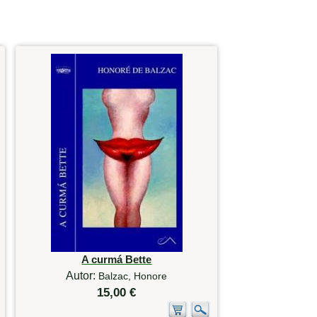
A curmá Bette
Autor:
Balzac, Honore
15,00 €