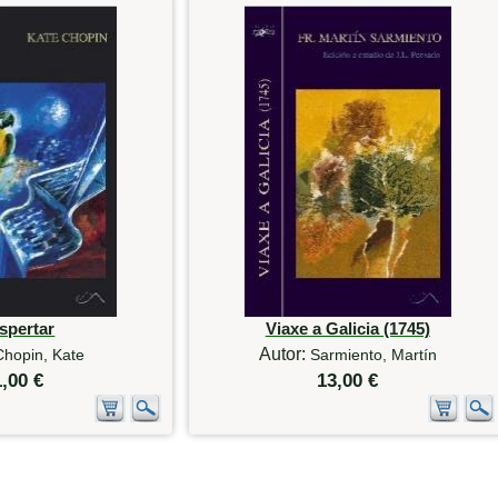
spertar
Viaxe a Galicia (1745)
Autor:
Chopin, Kate
Sarmiento, Martín
1,00 €
13,00 €