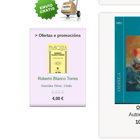
>
Ofertas e promocións
Roberto Blanco Torres
González Pérez, Clodio
6,50 €
4,00 €
O
Auto
1