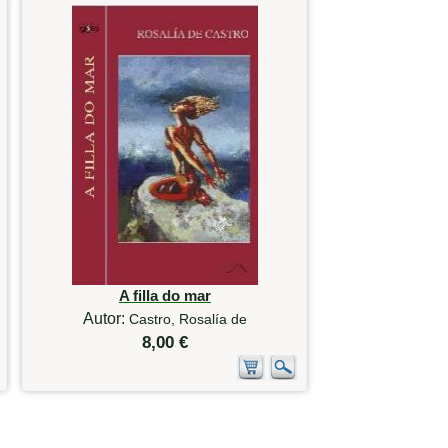
A filla do mar
Autor:
Castro, Rosalía de
8,00 €