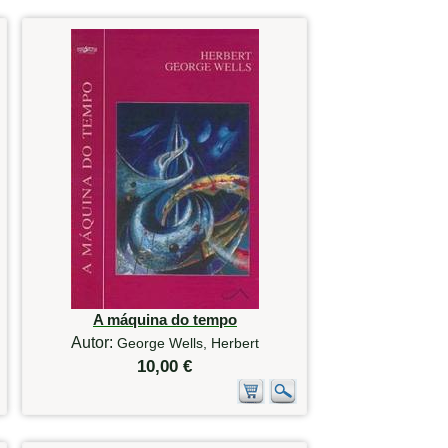
A máquina do tempo
Autor:
George Wells, Herbert
10,00 €