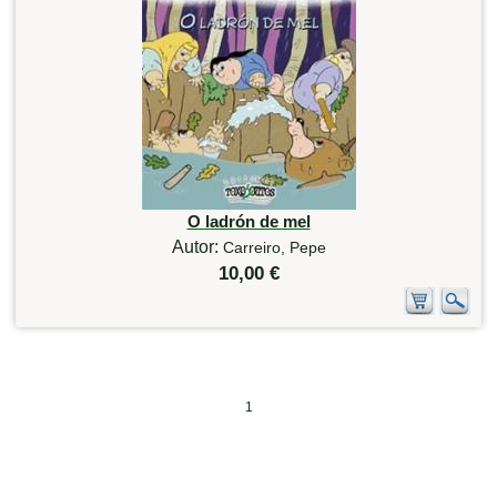
O ladrón de mel
Autor:
Carreiro, Pepe
10,00 €
1