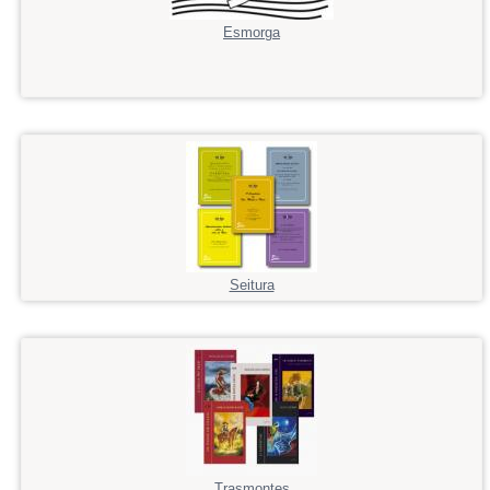
Esmorga
Seitura
Trasmontes