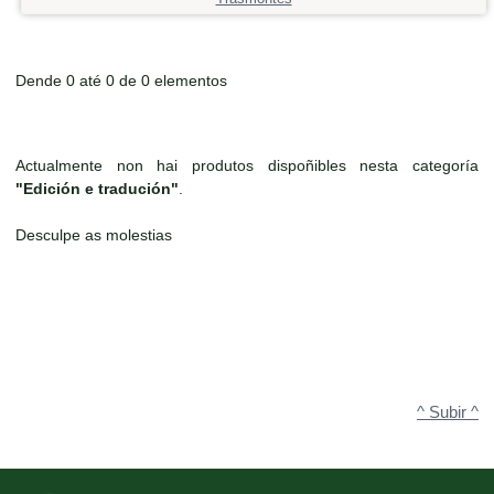
Dende 0 até 0 de 0 elementos
Actualmente non hai produtos dispoñibles nesta categoría
"Edición e tradución"
.
Desculpe as molestias
^ Subir ^